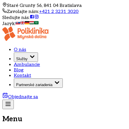
Staré Grunty 56, 841 04 Bratislava
Zavolajte nám
:
+421 2 3231 3020
Sledujte nás
:
Jazyk
:
O nás
Služby
Ambulancie
Blog
Kontakt
Partnerské zariadenia
Objednajte sa
Menu