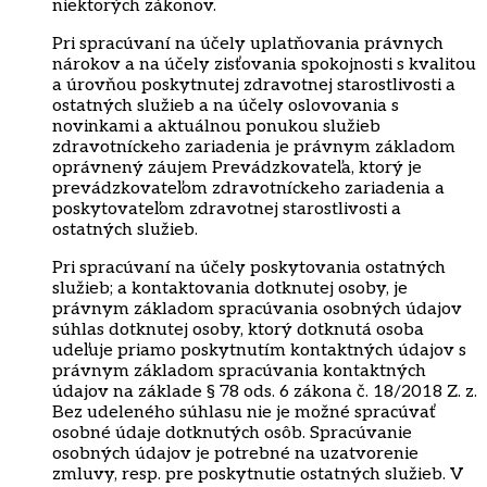
niektorých zákonov.
Pri spracúvaní na účely uplatňovania právnych
nárokov a na účely zisťovania spokojnosti s kvalitou
a úrovňou poskytnutej zdravotnej starostlivosti a
ostatných služieb a na účely oslovovania s
novinkami a aktuálnou ponukou služieb
zdravotníckeho zariadenia je právnym základom
oprávnený záujem Prevádzkovateľa, ktorý je
prevádzkovateľom zdravotníckeho zariadenia a
poskytovateľom zdravotnej starostlivosti a
ostatných služieb.
Pri spracúvaní na účely poskytovania ostatných
služieb; a kontaktovania dotknutej osoby, je
právnym základom spracúvania osobných údajov
súhlas dotknutej osoby, ktorý dotknutá osoba
udeľuje priamo poskytnutím kontaktných údajov s
právnym základom spracúvania kontaktných
údajov na základe § 78 ods. 6 zákona č. 18/2018 Z. z.
Bez udeleného súhlasu nie je možné spracúvať
osobné údaje dotknutých osôb. Spracúvanie
osobných údajov je potrebné na uzatvorenie
zmluvy, resp. pre poskytnutie ostatných služieb. V