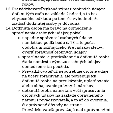
rokov.
​Prevádzkovateľ vykoná výmaz osobných údajov
dotknutých osôb na základe žiadosti, a to bez
zbytočného odkladu po tom, čo vyhodnotí, že
žiadosť dotknutej osoby je dôvodná.
Dotknutá osoba má právo na obmedzenie
spracúvania osobných údajov, pokiaľ:
napadne správnosť osobných údajov
námietkou podľa bodu č. 18, a to počas
obdobia umožňujúceho Prevádzkovateľovi
overiť správnosť osobných údajov;
spracúvanie je protizákonné a dotknutá osoba
žiada namiesto výmazu osobných údajov
obmedzenie ich použitia;
Prevádzkovateľ už nepotrebuje osobné údaje
na účely spracúvania, ale potrebuje ich
dotknutá osoba na preukázanie, uplatňovanie
alebo obhajovanie právnych nárokov;
dotknutá osoba namietala voči spracúvaniu
osobných údajov na základe oprávneného
nároku Prevádzkovateľa, a to až do overenia,
či oprávnené dôvody na strane
Prevádzkovateľa prevažujú nad oprávnenými