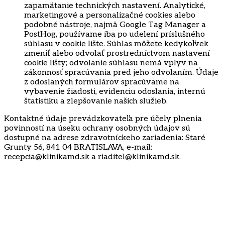
zapamätanie technických nastavení. Analytické,
marketingové a personalizačné cookies alebo
podobné nástroje, najmä Google Tag Manager a
PostHog, používame iba po udelení príslušného
súhlasu v cookie lište. Súhlas môžete kedykoľvek
zmeniť alebo odvolať prostredníctvom nastavení
cookie lišty; odvolanie súhlasu nemá vplyv na
zákonnosť spracúvania pred jeho odvolaním. Údaje
z odoslaných formulárov spracúvame na
vybavenie žiadosti, evidenciu odoslania, internú
štatistiku a zlepšovanie našich služieb.
Kontaktné údaje prevádzkovateľa pre účely plnenia
povinností na úseku ochrany osobných údajov sú
dostupné na adrese zdravotníckeho zariadenia: Staré
Grunty 56, 841 04 BRATISLAVA, e-mail:
recepcia@klinikamd.sk a riaditel@klinikamd.sk.