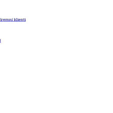
iremní klienti
ا