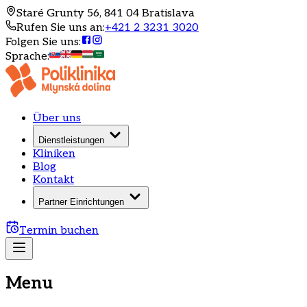
Staré Grunty 56, 841 04 Bratislava
Rufen Sie uns an
:
+421 2 3231 3020
Folgen Sie uns
:
Sprache
:
Über uns
Dienstleistungen
Kliniken
Blog
Kontakt
Partner Einrichtungen
Termin buchen
Menu