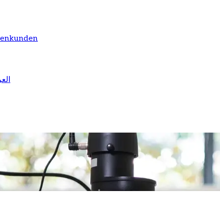
menkunden
العر