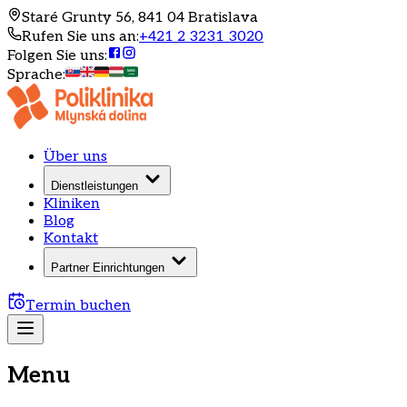
Staré Grunty 56, 841 04 Bratislava
Rufen Sie uns an
:
+421 2 3231 3020
Folgen Sie uns
:
Sprache
:
Über uns
Dienstleistungen
Kliniken
Blog
Kontakt
Partner Einrichtungen
Termin buchen
Menu