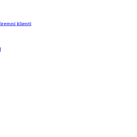
iremní klienti
ا